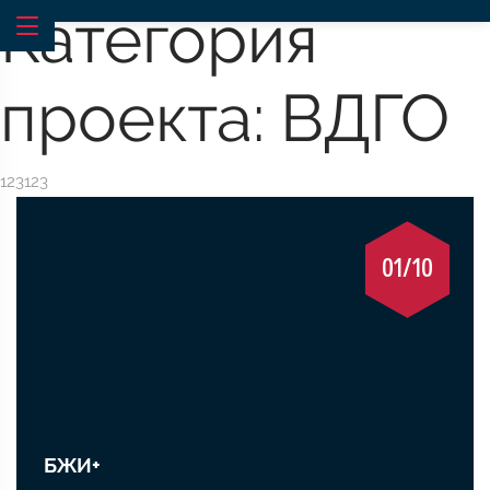
Категория
проекта:
ВДГО
123123
01/10
БЖИ+