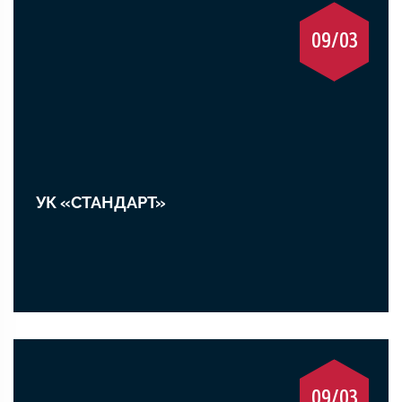
09/03
УК «СТАНДАРТ»
09/03