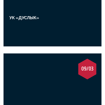
УК «ДУСЛЫК»
09/03