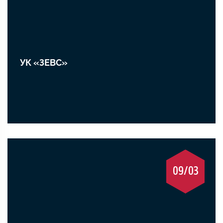
УК «ЗЕВС»
09/03