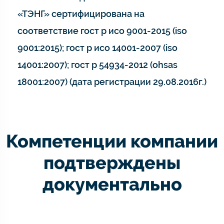
«ТЭНГ» сертифицирована на
соответствие гост р исо 9001-2015 (iso
9001:2015); гост р исо 14001-2007 (iso
14001:2007); гост р 54934-2012 (ohsas
18001:2007) (дата регистрации 29.08.2016г.)
Компетенции компании
подтверждены
документально