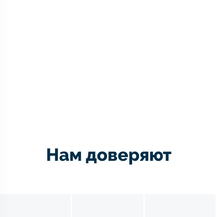
Нам доверяют