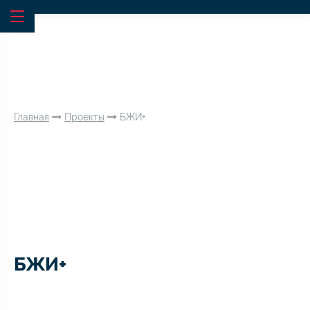
Главная
Проекты
БЖИ+
БЖИ+