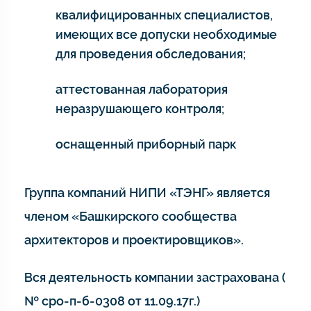
квалифицированных специалистов,
имеющих все допуски необходимые
для проведения обследования;
аттестованная лаборатория
неразрушающего контроля;
оснащенный приборный парк
Группа компаний НИПИ «ТЭНГ» является
членом «Башкирского сообщества
архитекторов и проектировщиков».
Вся деятельность компании застрахована (
№ сро-п-б-0308 от 11.09.17г.)