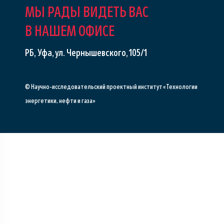
МЫ РАДЫ ВИДЕТЬ ВАС
В НАШЕМ ОФИСЕ
РБ, Уфа, ул. Чернышевского, 105/1
© Научно-исследовательский проектный институт «Технологии
энергетики, нефти и газа»