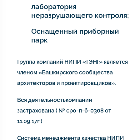
лаборатория
неразрушающего контроля;
Оснащенный приборный
парк
Группа компаний НИПИ «ТЭНГ» является
членом «Башкирского сообщества
архитекторов и проектировщиков».
Вся деятельностькомпании
застрахована ( № сро-п-б-0308 от
11.09.17г.)
Система менеджмента качества НИПИ