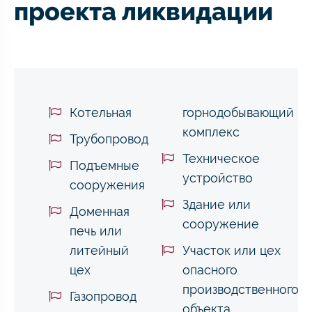
проекта ликвидации
Котельная
горнодобывающий
комплекс
Трубопровод
Техническое
Подъемные
устройство
сооружения
Здание или
Доменная
сооружение
печь или
литейный
Участок или цех
цех
опасного
производственного
Газопровод
объекта