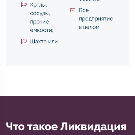
Котлы,
Все
сосуды,
предприятие
прочие
в целом
емкости;
Шахта или
Что такое Ликвидация