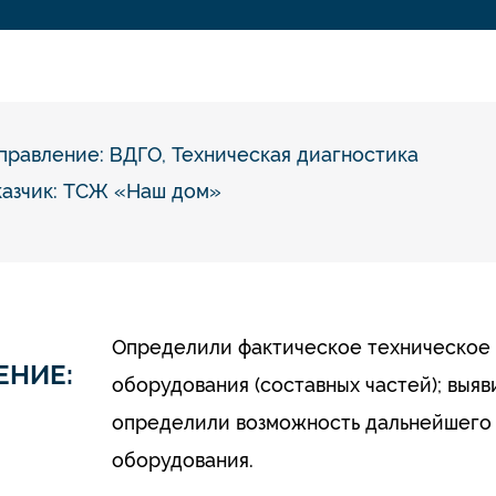
правление:
ВДГО
,
Техническая диагностика
казчик: ТСЖ «Наш дом»
Определили фактическое техническое 
ЕНИЕ:
оборудования (составных частей); выя
определили возможность дальнейшего 
оборудования.