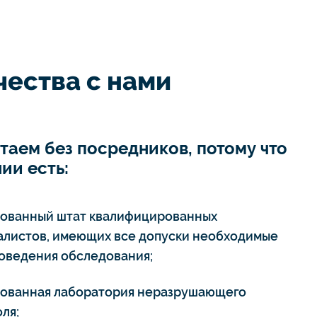
ества с нами
таем без посредников, потому что
ии есть:
тованный штат квалифицированных
алистов, имеющих все допуски необходимые
роведения обследования;
тованная лаборатория неразрушающего
ля;