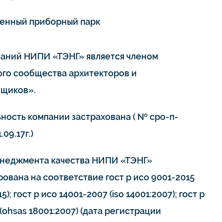
енный приборный парк
паний НИПИ «ТЭНГ» является членом
го сообщества архитекторов и
щиков».
ьность компании застрахована ( № сро-п-
.09.17г.)
неджмента качества НИПИ «ТЭНГ»
ована на соответствие гост р исо 9001-2015
15); гост р исо 14001-2007 (iso 14001:2007); гост р
(ohsas 18001:2007) (дата регистрации