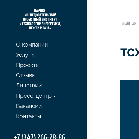
НАУЧНО-
ИССЛЕДОВАТЕЛЬСКИЙ
ПРОЕКТНЫЙ ИНСТИТУТ
Главная
«ТЕХНОЛОГИИ ЭНЕРГЕТИКИ,
НЕФТИ И ГАЗА»
О компании
ТС
Услуги
Проекты
Отзывы
Лицензии
Пресс-центр
Вакансии
Контакты
+7 (347) 266-28-86