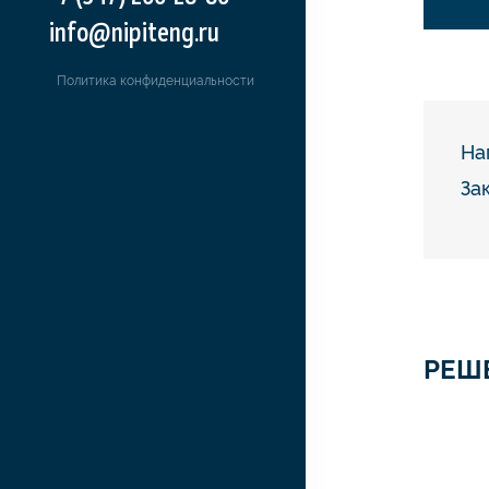
info@nipiteng.ru
Политика конфиденциальности
На
За
РЕШ