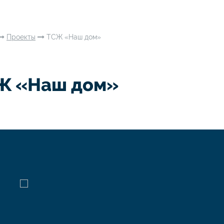
Проекты
ТСЖ «Наш дом»
Ж «Наш дом»