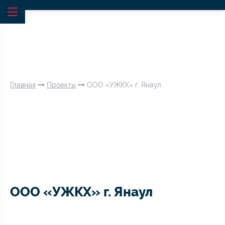
Главная
Проекты
ООО «УЖКХ» г. Янаул
ООО «УЖКХ» г. Янаул