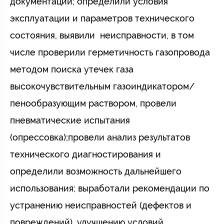
документации; определили условия
эксплуатации и параметров технического
состояния, выявили неисправности, в том
числе проверили герметичность газопровода
методом поиска утечек газа
высокочувствительным газоиндикатором/
пенообразующим раствором, провели
пневматические испытания
(опрессовка);провели анализ результатов
технического диагностирования и
определили возможность дальнейшего
использования; выработали рекомендации по
устранению неисправностей (дефектов и
повреждений), улучшению условий