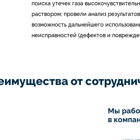
поиска утечек газа высокочувствител
раствором; провели анализ результато
возможность дальнейшего использован
неисправностей (дефектов и поврежде
еимущества от сотруднич
Мы рабо
в компан