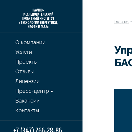
НАУЧНО-
ИССЛЕДОВАТЕЛЬСКИЙ
ПРОЕКТНЫЙ ИНСТИТУТ
Главная
«ТЕХНОЛОГИИ ЭНЕРГЕТИКИ,
НЕФТИ И ГАЗА»
О компании
Уп
Услуги
БА
Проекты
Отзывы
Лицензии
Пресс-центр
Вакансии
Контакты
+7 (347) 266-28-86