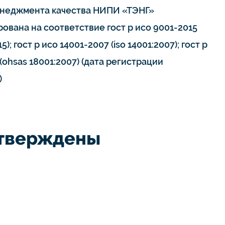
неджмента качества НИПИ «ТЭНГ»
ована на соответствие гост р исо 9001-2015
15); гост р исо 14001-2007 (iso 14001:2007); гост р
(ohsas 18001:2007) (дата регистрации
)
дтверждены