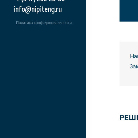
info@nipiteng.ru
Политика конфиденциальности
На
За
РЕШ