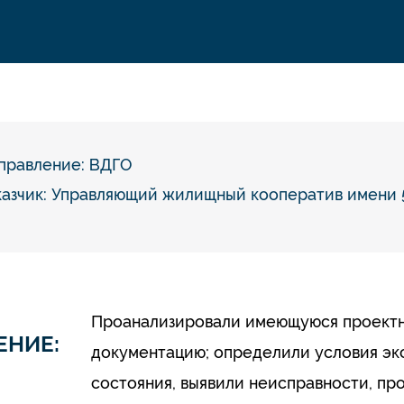
правление:
ВДГО
казчик: Управляющий жилищный кооператив имени 
Проанализировали имеющуюся проектн
ЕНИЕ:
документацию; определили условия эк
состояния, выявили неисправности, п