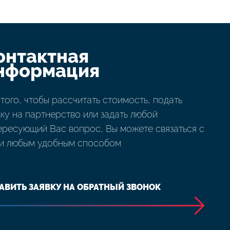
онтактная
нформация
 того, чтобы рассчитать стоимость, подать
вку на партнерство или задать любой
ересующий Вас вопрос, Вы можете связаться с
и любым удобным способом
АВИТЬ ЗАЯВКУ НА ОБРАТНЫЙ ЗВОНОК