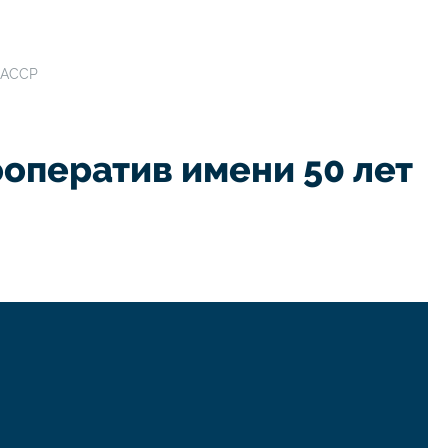
БАССР
ператив имени 50 лет