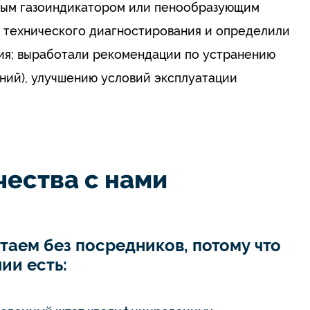
ьным газоиндикатором или пенообразующим
в технического диагностирования и определили
ия; выработали рекомендации по устранению
ний), улучшению условий эксплуатации
ества с нами
таем без посредников, потому что
ии есть: