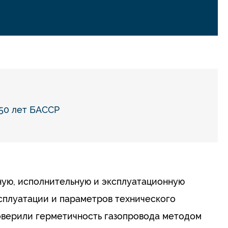
50 лет БАССР
ую, исполнительную и эксплуатационную
сплуатации и параметров технического
роверили герметичность газопровода методом