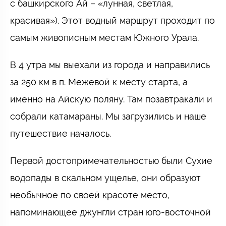
с башкирского Ай – «лунная, светлая,
красивая»). Этот водный маршрут проходит по
самым живописным местам Южного Урала.
В 4 утра мы выехали из города и направились
за 250 км в п. Межевой к месту старта, а
именно на Айскую поляну. Там позавтракали и
собрали катамараны. Мы загрузились и наше
путешествие началось.
Первой достопримечательностью были Сухие
водопады в скальном ущелье, они образуют
необычное по своей красоте место,
напоминающее джунгли стран юго-восточной