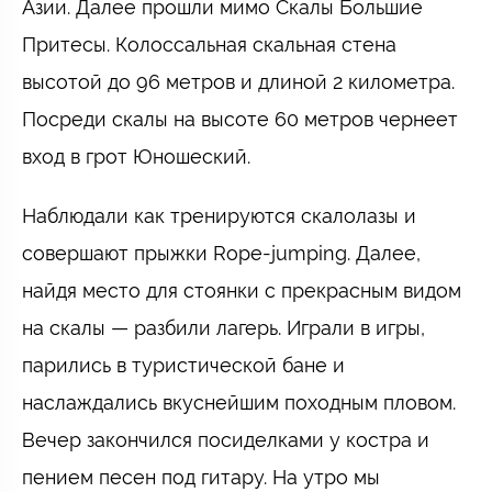
Азии. Далее прошли мимо Скалы Большие
Притесы. Колоссальная скальная стена
высотой до 96 метров и длиной 2 километра.
Посреди скалы на высоте 60 метров чернеет
вход в грот Юношеский.
Наблюдали как тренируются скалолазы и
совершают прыжки Rope-jumping. Далее,
найдя место для стоянки с прекрасным видом
на скалы — разбили лагерь. Играли в игры,
парились в туристической бане и
наслаждались вкуснейшим походным пловом.
Вечер закончился посиделками у костра и
пением песен под гитару. На утро мы