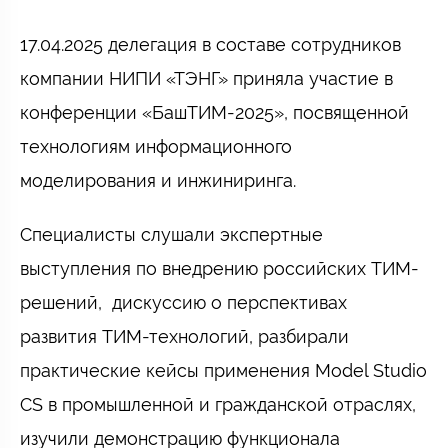
17.04.2025 делегация в составе сотрудников
компании НИПИ «ТЭНГ» приняла участие в
конференции «БашТИМ-2025», посвященной
технологиям информационного
моделирования и инжиниринга.
Специалисты слушали экспертные
выступления по внедрению российских ТИМ-
решений,
дискуссию о перспективах
развития ТИМ-технологий, разбирали
практические кейсы применения Model Studio
CS в промышленной и гражданской отраслях,
изучили демонстрацию функционала