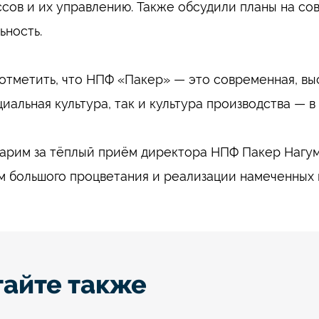
сов и их управлению. Также обсудили планы на с
ьность.⠀
отметить, что НПФ «Пакер» — это современная, выс
циальная культура, так и культура производства — 
арим за тёплый приём директора НПФ Пакер Нагум
 большого процветания и реализации намеченных 
тайте также