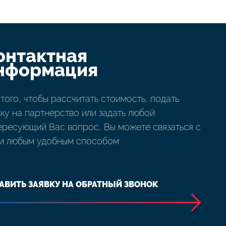
онтактная
нформация
 того, чтобы рассчитать стоимость, подать
вку на партнерство или задать любой
ересующий Вас вопрос, Вы можете связаться с
и любым удобным способом
АВИТЬ ЗАЯВКУ НА ОБРАТНЫЙ ЗВОНОК