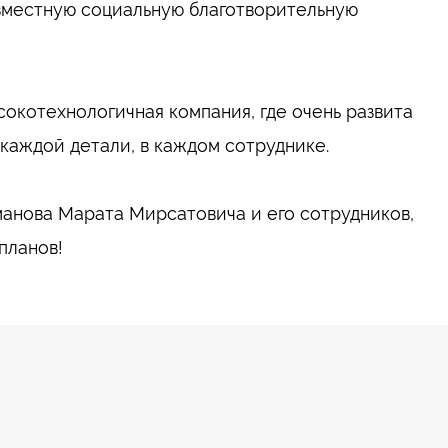
овместную социальную благотворительную
окотехнологичная компания, где очень развита
в каждой детали, в каждом сотруднике. ⠀
анова Марата Мирсатовича и его сотрудников,
планов!