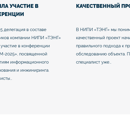
ЛА УЧАСТИЕ В
КАЧЕСТВЕННЫЙ ПР
ЕРЕНЦИИ
ТИМ-2025»
25 делегация в составе
В НИПИ «ТЭНГ» мы поним
иков компании НИПИ «ТЭНГ»
качественный проект нач
 участие в конференции
правильного подхода к п
М-2025», посвященной
обследованию объекта. 
гиям информационного
специалист уже…
ования и инжиниринга.
исты…