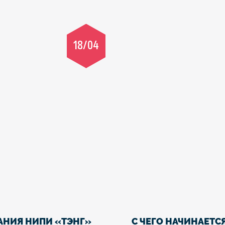
18/04
АНИЯ НИПИ «ТЭНГ»
С ЧЕГО НАЧИНАЕТС