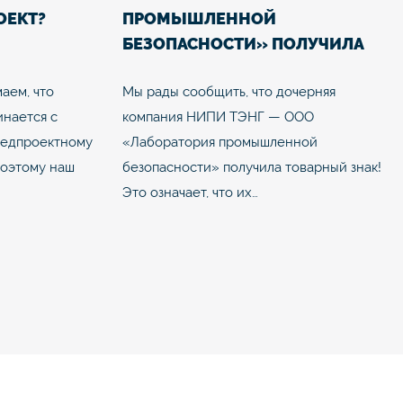
ОЕКТ?
ПРОМЫШЛЕННОЙ
БЕЗОПАСНОСТИ» ПОЛУЧИЛА
ТОВАРНЫЙ ЗНАК
аем, что
Мы рады сообщить, что дочерняя
инается с
компания НИПИ ТЭНГ — ООО
редпроектному
«Лаборатория промышленной
Поэтому наш
безопасности» получила товарный знак!
Это означает, что их…