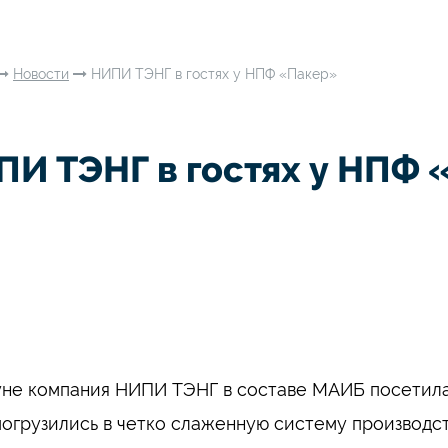
Новости
НИПИ ТЭНГ в гостях у НПФ «Пакер»
ПИ ТЭНГ в гостях у НПФ 
не компания НИПИ ТЭНГ в составе МАИБ посетила
погрузились в четко слаженную систему производс