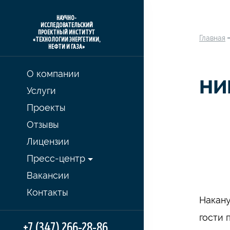
НАУЧНО-
ИССЛЕДОВАТЕЛЬСКИЙ
ПРОЕКТНЫЙ ИНСТИТУТ
Главная
«ТЕХНОЛОГИИ ЭНЕРГЕТИКИ,
НЕФТИ И ГАЗА»
О компании
НИ
Услуги
Проекты
Отзывы
Лицензии
Пресс-центр
Вакансии
Контакты
Накану
гости 
+7 (347) 266-28-86