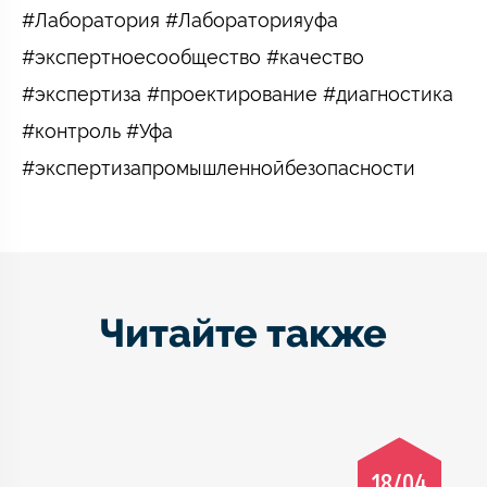
#Лаборатория #Лабораторияуфа
#экспертноесообщество #качество
#экспертиза #проектирование #диагностика
#контроль #Уфа ⠀
#экспертизапромышленнойбезопасности
Читайте также
18/04