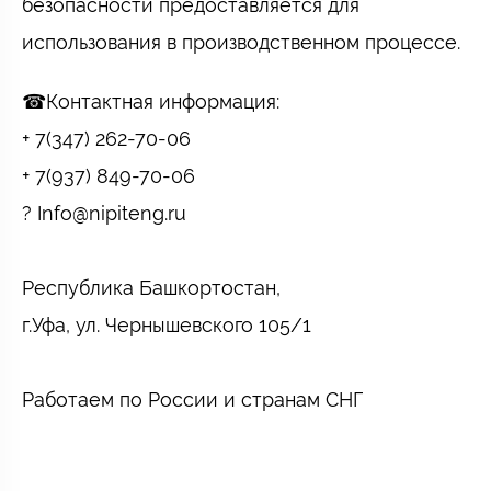
безопасности предоставляется для
использования в производственном процессе.
☎Контактная информация: ⠀
+ 7(347) 262-70-06 ⠀
+ 7(937) 849-70-06 ⠀
? Info@nipiteng.ru
⠀
Республика Башкортостан, ⠀
г.Уфа, ул. Чернышевского 105/1⠀
⠀
Работаем по России и странам СНГ⠀
⠀
⠀