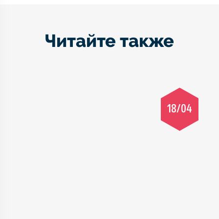
Читайте также
18/04