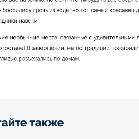
 бросились прочь из воды, но тот самый красавец 
адники навеки.
кие необычные места, связанные с удивительными 
тостане! В завершении, мы по традиции пожарили 
тливые разъехались по домам.
тайте также