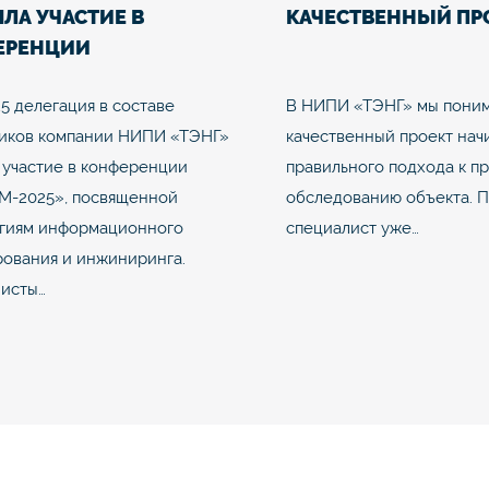
ЛА УЧАСТИЕ В
КАЧЕСТВЕННЫЙ ПР
ЕРЕНЦИИ
ТИМ-2025»
25 делегация в составе
В НИПИ «ТЭНГ» мы поним
иков компании НИПИ «ТЭНГ»
качественный проект нач
 участие в конференции
правильного подхода к п
М-2025», посвященной
обследованию объекта. 
гиям информационного
специалист уже…
ования и инжиниринга.
исты…