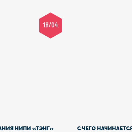
18/04
АНИЯ НИПИ «ТЭНГ»
С ЧЕГО НАЧИНАЕТС