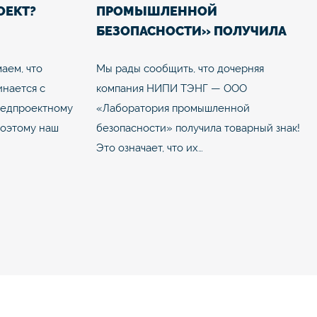
ОЕКТ?
ПРОМЫШЛЕННОЙ
БЕЗОПАСНОСТИ» ПОЛУЧИЛА
ТОВАРНЫЙ ЗНАК
аем, что
Мы рады сообщить, что дочерняя
инается с
компания НИПИ ТЭНГ — ООО
редпроектному
«Лаборатория промышленной
Поэтому наш
безопасности» получила товарный знак!
Это означает, что их…