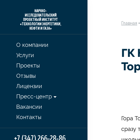
НАУЧНО-
ИССЛЕДОВАТЕЛЬСКИЙ
ПРОЕКТНЫЙ ИНСТИТУТ
Главная
«ТЕХНОЛОГИИ ЭНЕРГЕТИКИ,
НЕФТИ И ГАЗА»
О компании
ГК
Услуги
То
Проекты
Отзывы
Лицензии
Пресс-центр
Вакансии
Контакты
Гора Т
сразу 
+7 (347) 266-28-86
школьн