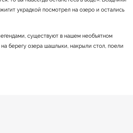
джигит украдкой посмотрел на озеро и остались
легендами, существуют в нашем необъятном
на берегу озера шашлыки, накрыли стол, поели