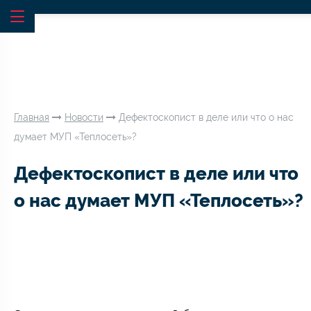
Главная
Новости
Дефектоскопист в деле или что о нас
думает МУП «Теплосеть»?
Дефектоскопист в деле или что
о нас думает МУП «Теплосеть»?