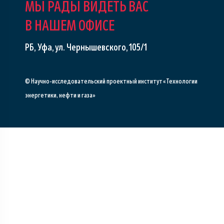
МЫ РАДЫ ВИДЕТЬ ВАС
В НАШЕМ ОФИСЕ
РБ, Уфа, ул. Чернышевского, 105/1
© Научно-исследовательский проектный институт «Технологии
энергетики, нефти и газа»