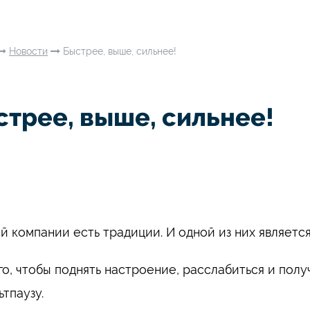
Новости
Быстрее, выше, сильнее!
трее, выше, сильнее!
й компании есть традиции. И одной из них является
го, чтобы поднять настроение, расслабиться и пол
ьтпаузу.