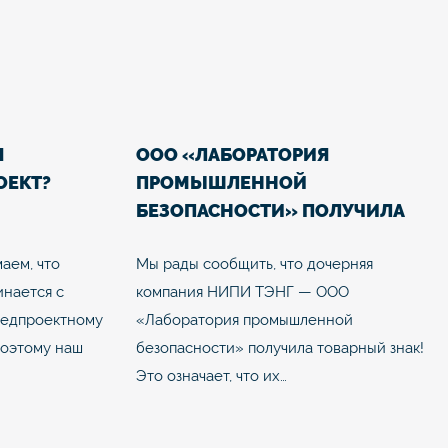
Я
ООО «ЛАБОРАТОРИЯ
ОЕКТ?
ПРОМЫШЛЕННОЙ
БЕЗОПАСНОСТИ» ПОЛУЧИЛА
ТОВАРНЫЙ ЗНАК
аем, что
Мы рады сообщить, что дочерняя
инается с
компания НИПИ ТЭНГ — ООО
редпроектному
«Лаборатория промышленной
Поэтому наш
безопасности» получила товарный знак!
Это означает, что их…