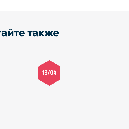
тайте также
18/04