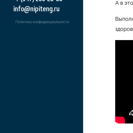
А в эт
info@nipiteng.ru
Выполн
Политика конфиденциальности
здоров