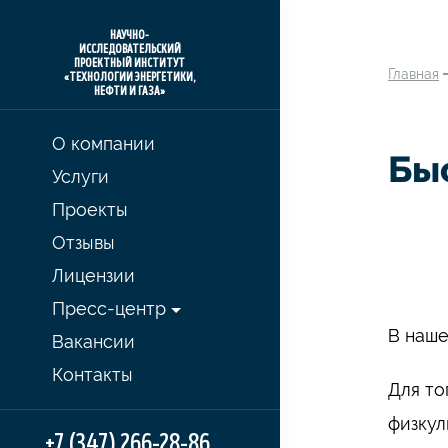
НАУЧНО-
ИССЛЕДОВАТЕЛЬСКИЙ
ПРОЕКТНЫЙ ИНСТИТУТ
Главная
«ТЕХНОЛОГИИ ЭНЕРГЕТИКИ,
НЕФТИ И ГАЗА»
О компании
Быс
Услуги
Проекты
Отзывы
Лицензии
Пресс-центр
В наше
Вакансии
Контакты
Для то
физкул
+7 (347) 266-28-86