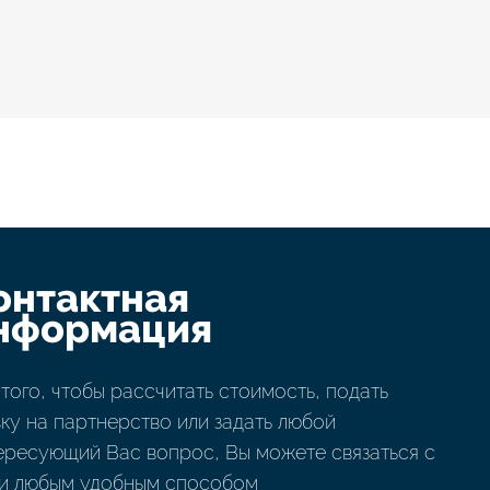
онтактная
нформация
 того, чтобы рассчитать стоимость, подать
вку на партнерство или задать любой
ересующий Вас вопрос, Вы можете связаться с
и любым удобным способом