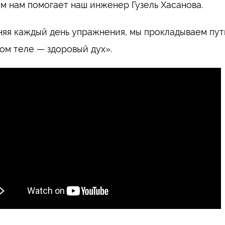
ом нам помогает наш инженер Гузель Хасанова.
яя каждый день упражнения, мы прокладываем путь 
ом теле — здоровый дух».