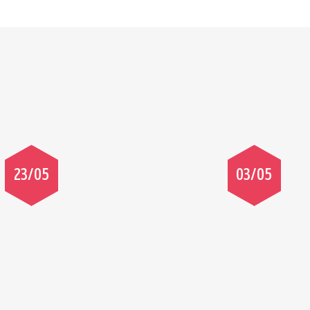
23/05
03/05