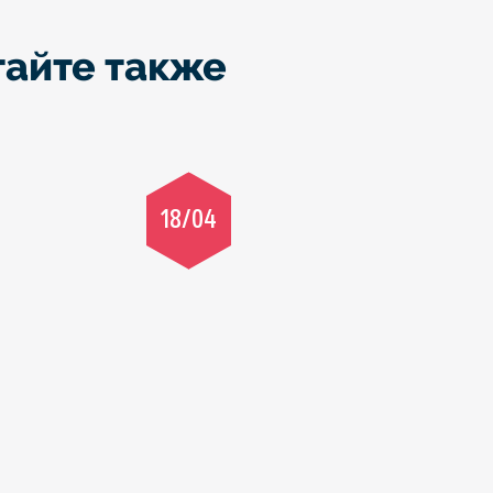
тайте также
18/04