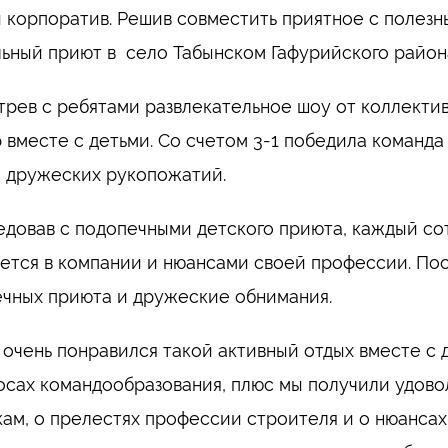
 корпоратив. Решив совместить приятное с полезн
ьный приют в село Табынском Гафурийского район
рев с ребятами развлекательное шоу от коллекти
 вместе с детьми. Со счетом 3-1 победила команда
 дружеских рукопожатий.
довав с подопечными детского приюта, каждый со
ется в компании и нюансами своей профессии. Пос
чных приюта и дружеские обнимания.
очень понравился такой активный отдых вместе с 
осах командообразования, плюс мы получили удовол
ам, о прелестях профессии строителя и о нюансах