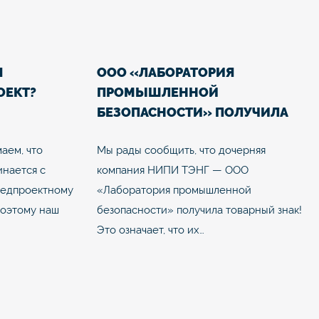
Я
ООО «ЛАБОРАТОРИЯ
ОЕКТ?
ПРОМЫШЛЕННОЙ
БЕЗОПАСНОСТИ» ПОЛУЧИЛА
ТОВАРНЫЙ ЗНАК
аем, что
Мы рады сообщить, что дочерняя
инается с
компания НИПИ ТЭНГ — ООО
редпроектному
«Лаборатория промышленной
Поэтому наш
безопасности» получила товарный знак!
Это означает, что их…