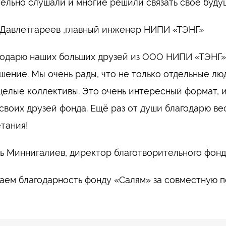
ельно слушали и многие решили связать свое буду
Давлетгареев ,главный инженер НИПИ «ТЭНГ»
одарю наших больших друзей из ООО НИПИ «ТЭНГ» за
шение. Мы очень рады, что не только отдельные л
 целые коллективы. Это очень интересный формат, 
своих друзей фонда. Ещё раз от души благодарю в
тания!
 Миннигалиев, директор благотворительного фон
ем благодарность фонду «Салям» за совместную п