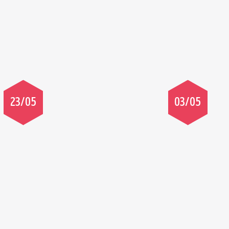
23/05
03/05