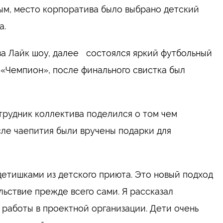
ым, место корпоратива было выбрано детский
а.
ва Лайк шоу, далее состоялся яркий футбольный
 «Чемпион», после финального свистка был
трудник коллектива поделился о том чем
ле чаепития были вручены подарки для
детишками из детского приюта. Это новый подход
ьствие прежде всего сами. Я рассказал
 работы в проектной организации. Дети очень