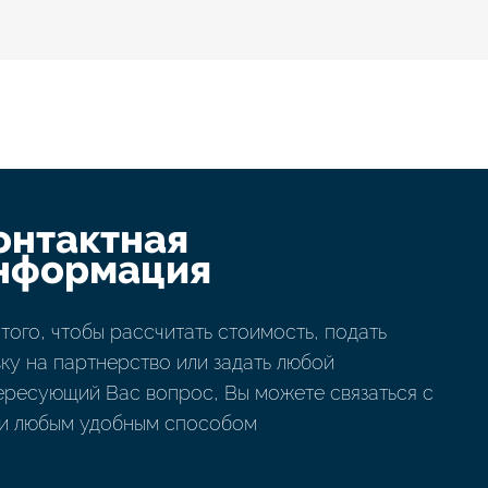
онтактная
нформация
 того, чтобы рассчитать стоимость, подать
вку на партнерство или задать любой
ересующий Вас вопрос, Вы можете связаться с
и любым удобным способом