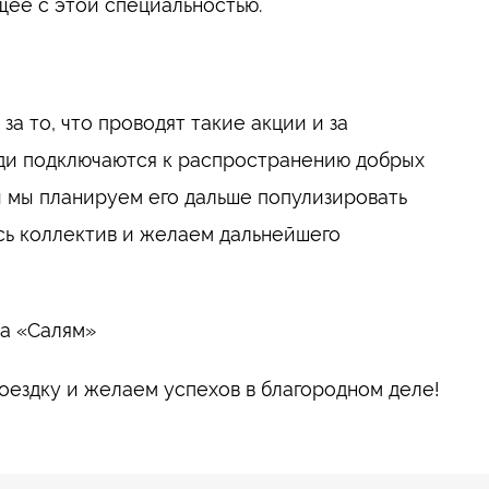
щее с этой специальностью.
 то, что проводят такие акции и за
юди подключаются к распространению добрых
и мы планируем его дальше популизировать
есь коллектив и желаем дальнейшего
да «Салям»
оездку и желаем успехов в благородном деле!