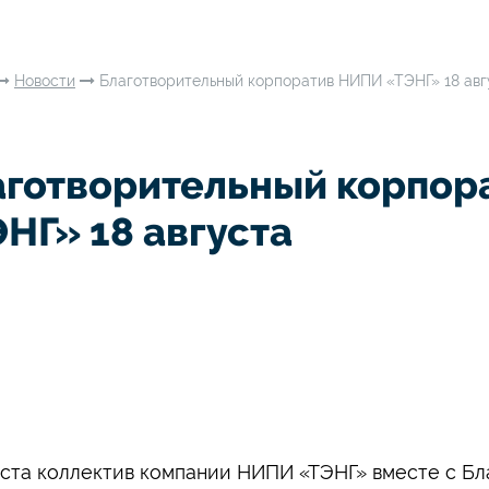
Новости
Благотворительный корпоратив НИПИ «ТЭНГ» 18 авг
аготворительный корпор
НГ» 18 августа
уста коллектив компании НИПИ «ТЭНГ» вместе с Б