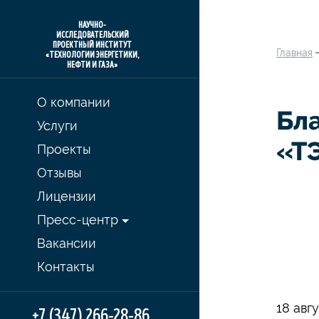
НАУЧНО-
ИССЛЕДОВАТЕЛЬСКИЙ
ПРОЕКТНЫЙ ИНСТИТУТ
Главная
«ТЕХНОЛОГИИ ЭНЕРГЕТИКИ,
НЕФТИ И ГАЗА»
О компании
Бл
Услуги
«ТЭ
Проекты
Отзывы
Лицензии
Пресс-центр
Вакансии
Контакты
18 авг
+7 (347) 266-28-86