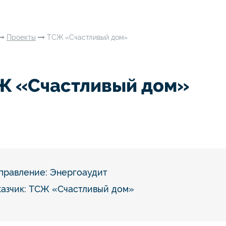
Проекты
ТСЖ «Счастливый дом»
Ж «Счастливый дом»
правление:
Энергоаудит
казчик: ТСЖ «Счастливый дом»