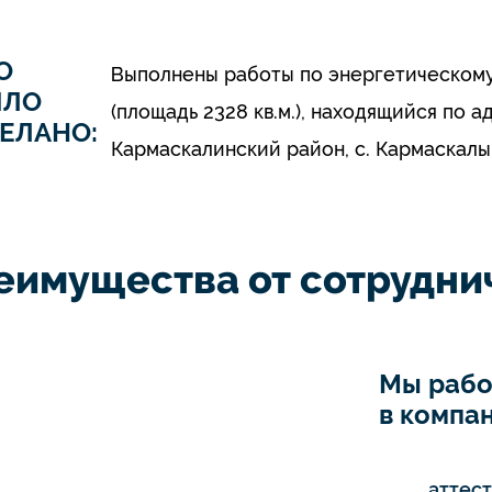
О
Выполнены работы по энергетическом
ЫЛО
(площадь 2328 кв.м.), находящийся по 
ЕЛАНО:
Кармаскалинский район, с. Кармаскалы, у
еимущества от сотруднич
Мы рабо
в компан
аттес