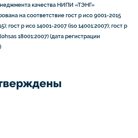
неджмента качества НИПИ «ТЭНГ»
ована на соответствие гост р исо 9001-2015
15); гост р исо 14001-2007 (iso 14001:2007); гост р
(ohsas 18001:2007) (дата регистрации
)
дтверждены