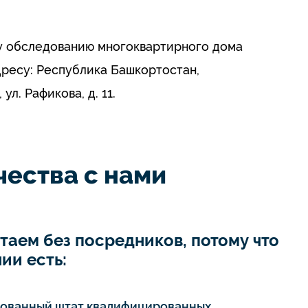
у обследованию многоквартирного дома
адресу: Республика Башкортостан,
л. Рафикова, д. 11.
ества с нами
таем без посредников, потому что
ии есть:
тованный штат квалифицированных