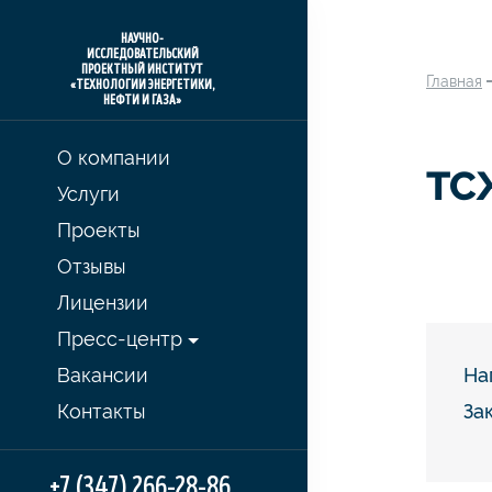
НАУЧНО-
ИССЛЕДОВАТЕЛЬСКИЙ
ПРОЕКТНЫЙ ИНСТИТУТ
Главная
«ТЕХНОЛОГИИ ЭНЕРГЕТИКИ,
НЕФТИ И ГАЗА»
О компании
ТС
Услуги
Проекты
Отзывы
Лицензии
Пресс-центр
Вакансии
На
Контакты
За
+7 (347) 266-28-86