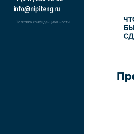
info@nipiteng.ru
ЧТ
Политика конфиденциальности
Б
СД
Пр