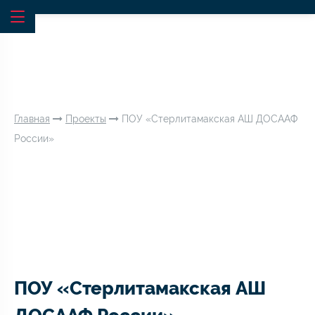
Главная
Проекты
ПОУ «Стерлитамакская АШ ДОСААФ
России»
ПОУ «Стерлитамакская АШ