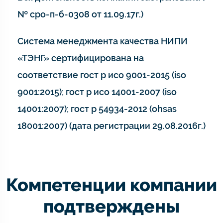
№ сро-п-б-0308 от 11.09.17г.)
Система менеджмента качества НИПИ
«ТЭНГ» сертифицирована на
соответствие гост р исо 9001-2015 (iso
9001:2015); гост р исо 14001-2007 (iso
14001:2007); гост р 54934-2012 (ohsas
18001:2007) (дата регистрации 29.08.2016г.)
Компетенции компании
подтверждены