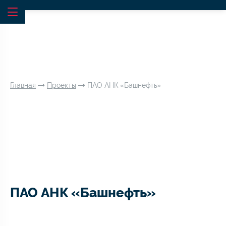
Главная
Проекты
ПАО АНК «Башнефть»
ПАО АНК «Башнефть»