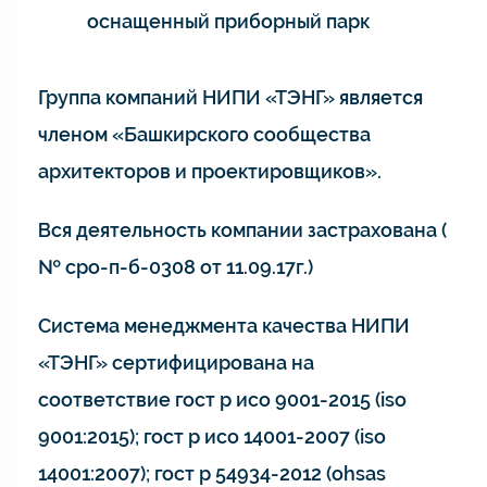
оснащенный приборный парк
Группа компаний НИПИ «ТЭНГ» является
членом «Башкирского сообщества
архитекторов и проектировщиков».
Вся деятельность компании застрахована (
№ сро-п-б-0308 от 11.09.17г.)
Система менеджмента качества НИПИ
«ТЭНГ» сертифицирована на
соответствие гост р исо 9001-2015 (iso
9001:2015); гост р исо 14001-2007 (iso
14001:2007); гост р 54934-2012 (ohsas