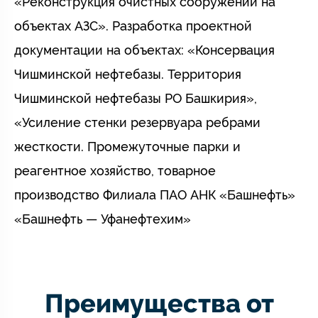
«Реконструкция очистных сооружений на
объектах АЗС». Разработка проектной
документации на объектах: «Консервация
Чишминской нефтебазы. Территория
Чишминской нефтебазы РО Башкирия»,
«Усиление стенки резервуара ребрами
жесткости. Промежуточные парки и
реагентное хозяйство, товарное
производство Филиала ПАО АНК «Башнефть»
«Башнефть — Уфанефтехим»
Преимущества от