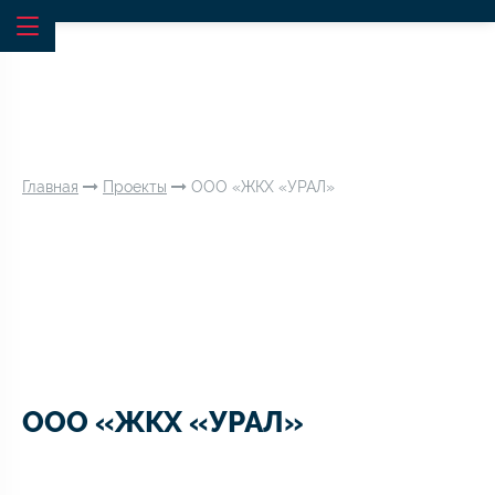
Главная
Проекты
ООО «ЖКХ «УРАЛ»
ООО «ЖКХ «УРАЛ»