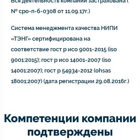
Вся деятельность компании застрахована (
№ сро-п-б-0308 от 11.09.17г.)
Система менеджмента качества НИПИ
«ТЭНГ» сертифицирована на
соответствие гост р исо 9001-2015 (iso
9001:2015); гост р исо 14001-2007 (iso
14001:2007); гост р 54934-2012 (ohsas
18001:2007) (дата регистрации 29.08.2016г.)
Компетенции компании
подтверждены