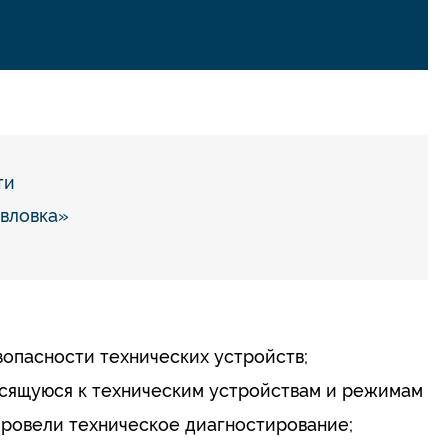
ти
вловка»
опасности технических устройств;
сящуюся к техническим устройствам и режимам
провели техническое диагностирование;