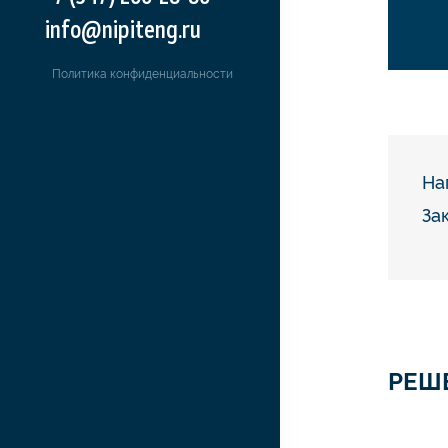
info@nipiteng.ru
Политика конфиденциальности
На
За
РЕШ