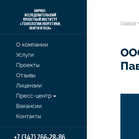
НАУЧНО-
ИССЛЕДОВАТЕЛЬСКИЙ
ПРОЕКТНЫЙ ИНСТИТУТ
Главная
«ТЕХНОЛОГИИ ЭНЕРГЕТИКИ,
НЕФТИ И ГАЗА»
О компании
ОО
Услуги
Па
Проекты
Отзывы
Лицензии
Пресс-центр
Вакансии
Контакты
+7 (347) 266-28-86