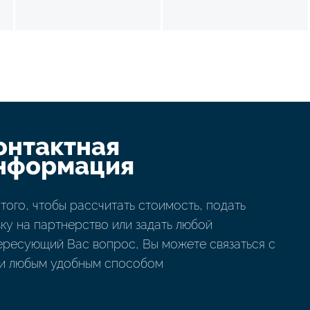
онтактная
нформация
 того, чтобы рассчитать стоимость, подать
вку на партнерство или задать любой
ересующий Вас вопрос, Вы можете связаться с
и любым удобным способом