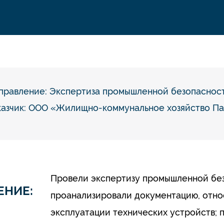
правление:
Экспертиза промышленной безопаснос
казчик: ООО «Жилищно-коммунальное хозяйство Па
Провели экспертизу промышленной без
ЕНИЕ:
проанализировали документацию, отно
эксплуатации технических устройств; 