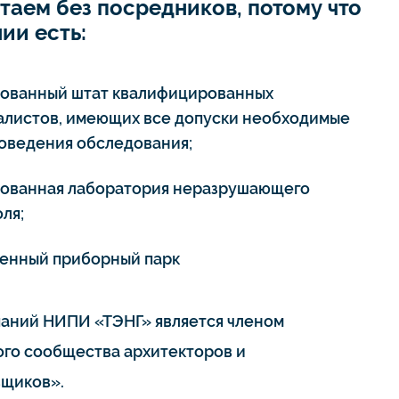
таем без посредников, потому что
ии есть:
тованный штат квалифицированных
алистов, имеющих все допуски необходимые
роведения обследования;
тованная лаборатория неразрушающего
ля;
енный приборный парк
паний НИПИ «ТЭНГ» является членом
го сообщества архитекторов и
щиков».