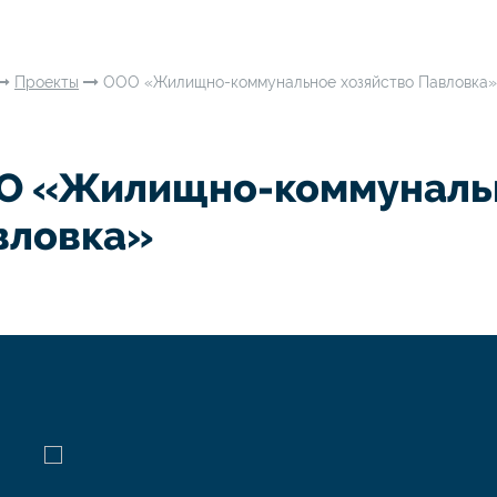
Проекты
ООО «Жилищно-коммунальное хозяйство Павловка»
О «Жилищно-коммунальн
вловка»