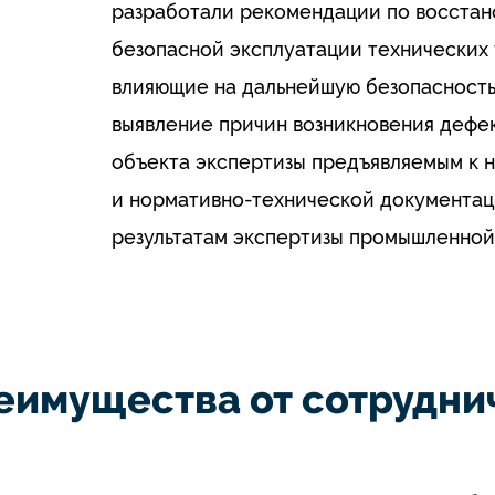
разработали рекомендации по восста
безопасной эксплуатации технических 
влияющие на дальнейшую безопасность
выявление причин возникновения дефе
объекта экспертизы предъявляемым к 
и нормативно-технической документаци
результатам экспертизы промышленной
еимущества от сотруднич