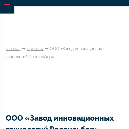
Главная
Проекты
ООО «Завод инновационных
технологий Россильбер»
ООО «Завод инновационных