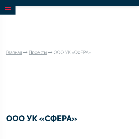
Главная
Проекты
ООО УК «СФЕРА»
ООО УК «СФЕРА»