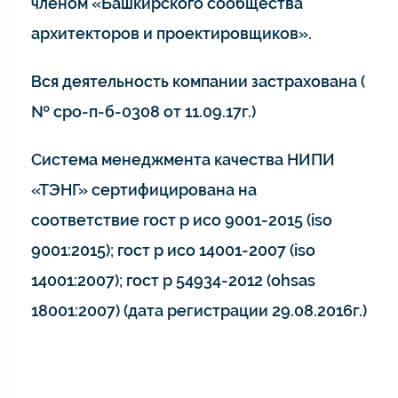
членом «Башкирского сообщества
архитекторов и проектировщиков».
Вся деятельность компании застрахована (
№ сро-п-б-0308 от 11.09.17г.)
Система менеджмента качества НИПИ
«ТЭНГ» сертифицирована на
соответствие гост р исо 9001-2015 (iso
9001:2015); гост р исо 14001-2007 (iso
14001:2007); гост р 54934-2012 (ohsas
18001:2007) (дата регистрации 29.08.2016г.)