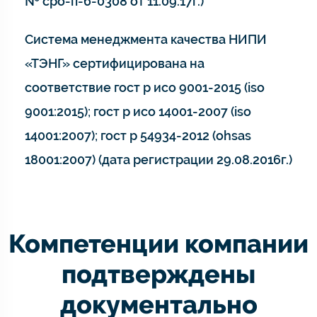
№ сро-п-б-0308 от 11.09.17г.)
Система менеджмента качества НИПИ
«ТЭНГ» сертифицирована на
соответствие гост р исо 9001-2015 (iso
9001:2015); гост р исо 14001-2007 (iso
14001:2007); гост р 54934-2012 (ohsas
18001:2007) (дата регистрации 29.08.2016г.)
Компетенции компании
подтверждены
документально