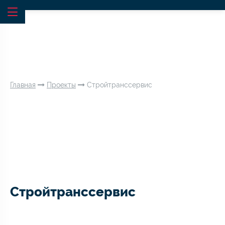
Главная
Проекты
Стройтранссервис
Стройтранссервис