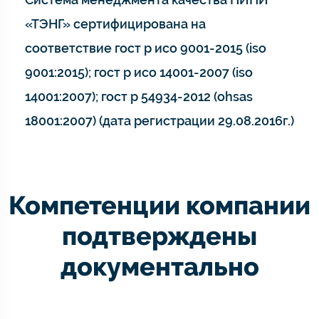
«ТЭНГ» сертифицирована на
соответствие гост р исо 9001-2015 (iso
9001:2015); гост р исо 14001-2007 (iso
14001:2007); гост р 54934-2012 (ohsas
18001:2007) (дата регистрации 29.08.2016г.)
Компетенции компании
подтверждены
документально