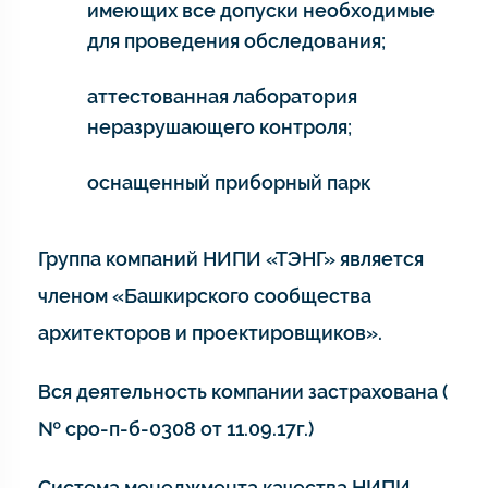
имеющих все допуски необходимые
для проведения обследования;
аттестованная лаборатория
неразрушающего контроля;
оснащенный приборный парк
Группа компаний НИПИ «ТЭНГ» является
членом «Башкирского сообщества
архитекторов и проектировщиков».
Вся деятельность компании застрахована (
№ сро-п-б-0308 от 11.09.17г.)
Система менеджмента качества НИПИ