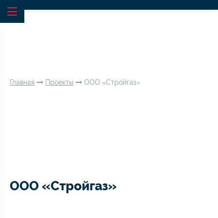
Главная
Проекты
ООО «Стройгаз»
ООО «Стройгаз»