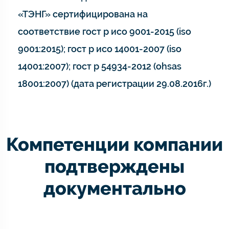
«ТЭНГ» сертифицирована на
соответствие гост р исо 9001-2015 (iso
9001:2015); гост р исо 14001-2007 (iso
14001:2007); гост р 54934-2012 (ohsas
18001:2007) (дата регистрации 29.08.2016г.)
Компетенции компании
подтверждены
документально