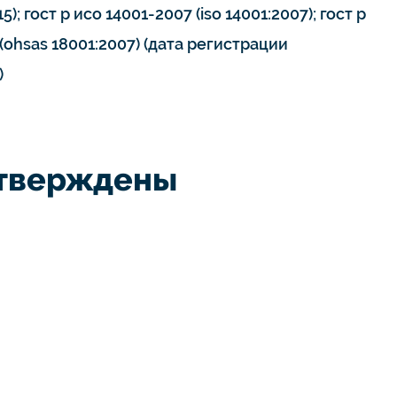
15); гост р исо 14001-2007 (iso 14001:2007); гост р
(ohsas 18001:2007) (дата регистрации
)
дтверждены