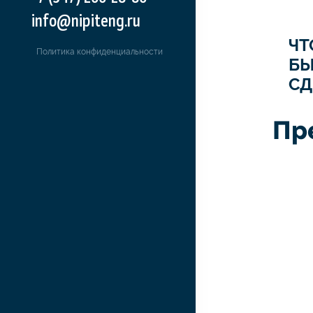
info@nipiteng.ru
ЧТ
Политика конфиденциальности
Б
СД
Пр