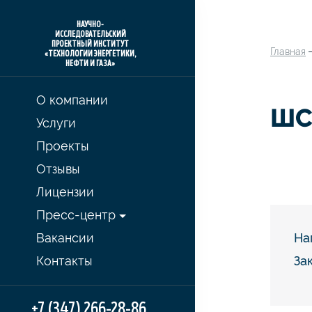
НАУЧНО-
ИССЛЕДОВАТЕЛЬСКИЙ
ПРОЕКТНЫЙ ИНСТИТУТ
Главная
«ТЕХНОЛОГИИ ЭНЕРГЕТИКИ,
НЕФТИ И ГАЗА»
О компании
ШС
Услуги
Проекты
Отзывы
Лицензии
Пресс-центр
Вакансии
На
Контакты
За
+7 (347) 266-28-86