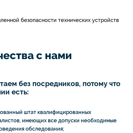
ленной безопасности технических устройств
ества с нами
таем без посредников, потому что
ии есть:
тованный штат квалифицированных
алистов, имеющих все допуски необходимые
роведения обследования;