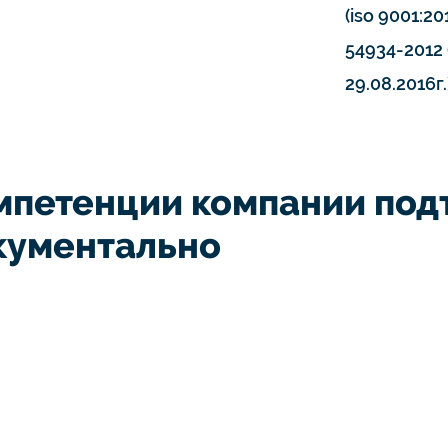
(iso 9001:20
54934-2012 
29.08.2016г.
мпетенции компании по
кументально