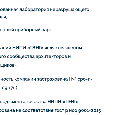
тованная лаборатория неразрушающего
ля;
енный приборный парк
паний НИПИ «ТЭНГ» является членом
го сообщества архитекторов и
щиков».
ьность компании застрахована ( № сро-п-
.09.17г.)
неджмента качества НИПИ «ТЭНГ»
ована на соответствие гост р исо 9001-2015