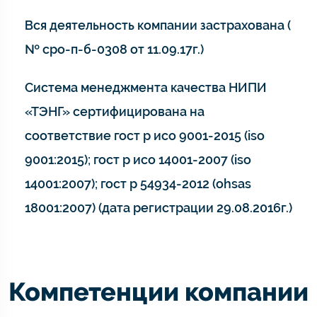
Вся деятельность компании застрахована (
№ сро-п-б-0308 от 11.09.17г.)
Система менеджмента качества НИПИ
«ТЭНГ» сертифицирована на
соответствие гост р исо 9001-2015 (iso
9001:2015); гост р исо 14001-2007 (iso
14001:2007); гост р 54934-2012 (ohsas
18001:2007) (дата регистрации 29.08.2016г.)
Компетенции компании