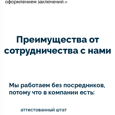
оформлением заключений.»
Преимущества от
сотрудничества с нами
Мы работаем без посредников,
потому что в компании есть:
аттестованный штат