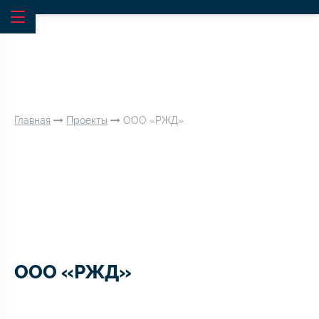
Главная
Проекты
ООО «РЖД»
ООО «РЖД»