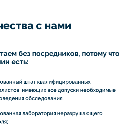
ества с нами
таем без посредников, потому что
ии есть:
тованный штат квалифицированных
алистов, имеющих все допуски необходимые
роведения обследования;
тованная лаборатория неразрушающего
ля;