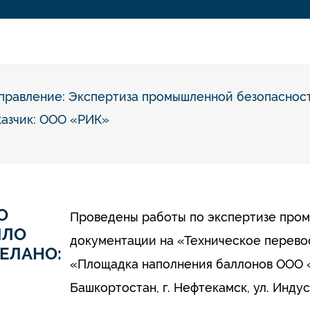
правление:
Экспертиза промышленной безопаснос
казчик: ООО «РИК»
О
Проведены работы по экспертизе про
ЫЛО
документации на «Техническое перево
ЕЛАНО:
«Площадка наполнения баллонов ООО 
Башкортостан, г. Нефтекамск, ул. Индуст