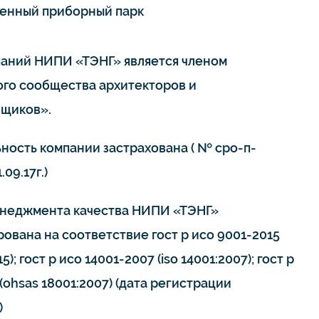
енный приборный парк
паний НИПИ «ТЭНГ» является членом
го сообщества архитекторов и
щиков».
ьность компании застрахована ( № сро-п-
.09.17г.)
неджмента качества НИПИ «ТЭНГ»
ована на соответствие гост р исо 9001-2015
15); гост р исо 14001-2007 (iso 14001:2007); гост р
(ohsas 18001:2007) (дата регистрации
)