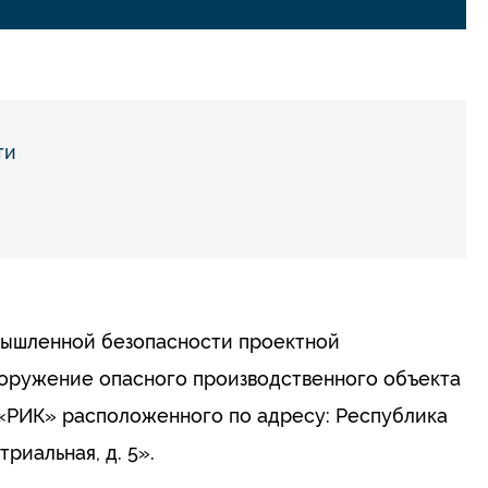
ти
мышленной безопасности проектной
оружение опасного производственного объекта
«РИК» расположенного по адресу: Республика
риальная, д. 5».