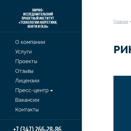
НАУЧНО-
ИССЛЕДОВАТЕЛЬСКИЙ
ПРОЕКТНЫЙ ИНСТИТУТ
Главная
«ТЕХНОЛОГИИ ЭНЕРГЕТИКИ,
НЕФТИ И ГАЗА»
О компании
РИ
Услуги
Проекты
Отзывы
Лицензии
Пресс-центр
Вакансии
Контакты
+7 (347) 266-28-86