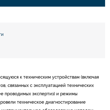
ти
сящуюся к техническим устройствам (включая
ов, связанных с эксплуатацией технических
ее проводимых экспертиз) и режимы
 провели техническое диагностирование