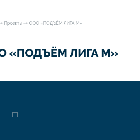
Проекты
ООО «ПОДЪЁМ ЛИГА М»
О «ПОДЪЁМ ЛИГА М»