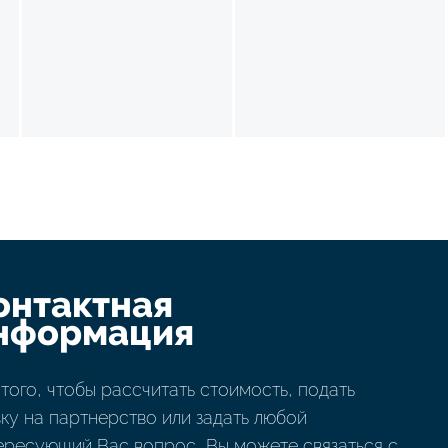
онтактная
нформация
 того, чтобы рассчитать стоимость, подать
вку на партнерство или задать любой
ересующий Вас вопрос, Вы можете связаться с