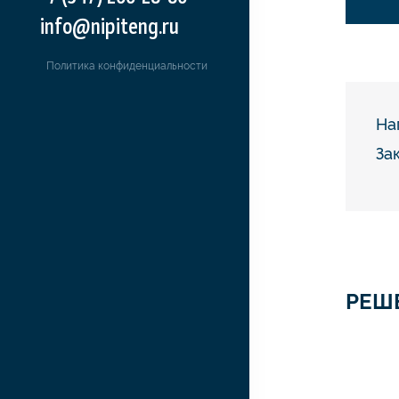
info@nipiteng.ru
Политика конфиденциальности
На
За
РЕШ