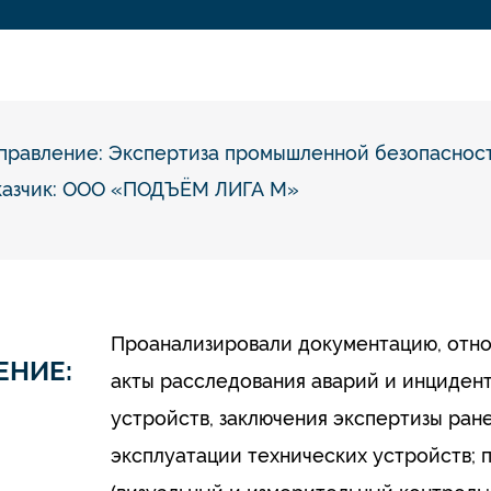
правление:
Экспертиза промышленной безопаснос
казчик: ООО «ПОДЪЁМ ЛИГА М»
Проанализировали документацию, отно
ЕНИЕ:
акты расследования аварий и инцидент
устройств, заключения экспертизы ран
эксплуатации технических устройств;