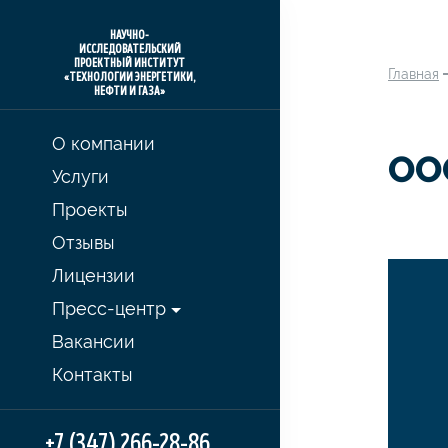
НАУЧНО-
ИССЛЕДОВАТЕЛЬСКИЙ
ПРОЕКТНЫЙ ИНСТИТУТ
Главная
«ТЕХНОЛОГИИ ЭНЕРГЕТИКИ,
НЕФТИ И ГАЗА»
О компании
ОО
Услуги
Проекты
Отзывы
Лицензии
Пресс-центр
Вакансии
Контакты
+7 (347) 266-28-86