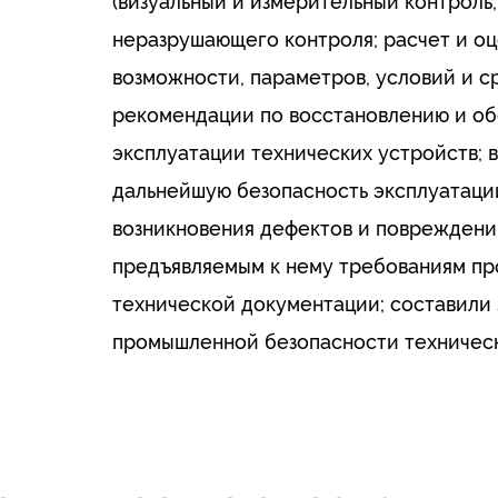
(визуальный и измерительный контрол
неразрушающего контроля; расчет и о
возможности, параметров, условий и с
рекомендации по восстановлению и о
эксплуатации технических устройств; 
дальнейшую безопасность эксплуатаци
возникновения дефектов и повреждени
предъявляемым к нему требованиям п
технической документации; составили 
промышленной безопасности техническ