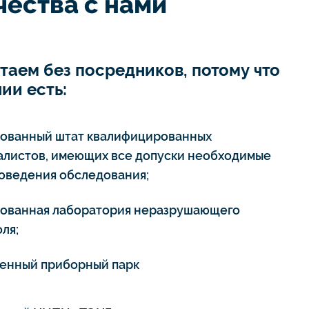
ества с нами
таем без посредников, потому что
ии есть:
тованный штат квалифицированных
алистов, имеющих все допуски необходимые
роведения обследования;
тованная лаборатория неразрушающего
ля;
енный приборный парк