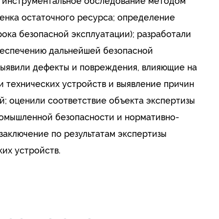
ь; инструментальное обследование методом
ценка остаточного ресурса; определение
рока безопасной эксплуатации); разработали
беспечению дальнейшей безопасной
выявили дефекты и повреждения, влияющие на
и технических устройств и выявление причин
й; оценили соответствие объекта экспертизы
ромышленной безопасности и нормативно-
заключение по результатам экспертизы
их устройств.