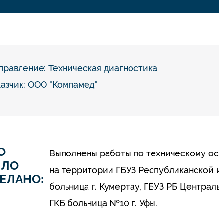
правление:
Техническая диагностика
казчик: ООО "Компамед"
О
Выполнены работы по техническому ос
ЫЛО
на территории ГБУЗ Республиканской 
ЕЛАНО:
больница г. Кумертау, ГБУЗ РБ Централ
ГКБ больница №10 г. Уфы.