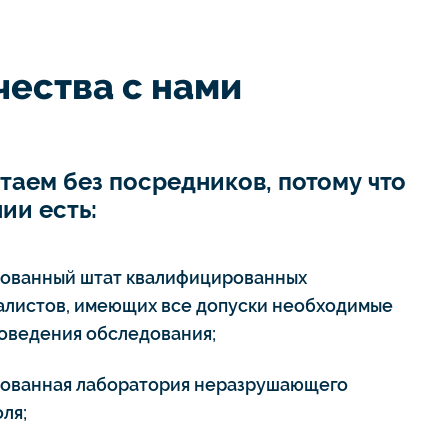
ества с нами
таем без посредников, потому что
ии есть:
тованный штат квалифицированных
алистов, имеющих все допуски необходимые
роведения обследования;
тованная лаборатория неразрушающего
ля;