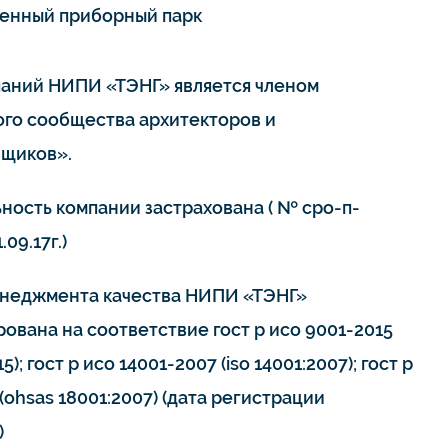
енный приборный парк
паний НИПИ «ТЭНГ» является членом
го сообщества архитекторов и
щиков».
ьность компании застрахована ( № сро-п-
.09.17г.)
неджмента качества НИПИ «ТЭНГ»
ована на соответствие гост р исо 9001-2015
15); гост р исо 14001-2007 (iso 14001:2007); гост р
(ohsas 18001:2007) (дата регистрации
)