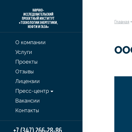
НАУЧНО-
ИССЛЕДОВАТЕЛЬСКИЙ
ПРОЕКТНЫЙ ИНСТИТУТ
Главная
«ТЕХНОЛОГИИ ЭНЕРГЕТИКИ,
НЕФТИ И ГАЗА»
О компании
ОО
Услуги
Проекты
Отзывы
Лицензии
Пресс-центр
Вакансии
Контакты
+7 (347) 266-28-86