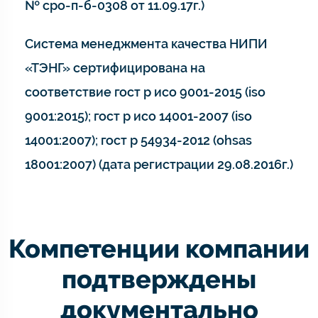
№ сро-п-б-0308 от 11.09.17г.)
Система менеджмента качества НИПИ
«ТЭНГ» сертифицирована на
соответствие гост р исо 9001-2015 (iso
9001:2015); гост р исо 14001-2007 (iso
14001:2007); гост р 54934-2012 (ohsas
18001:2007) (дата регистрации 29.08.2016г.)
Компетенции компании
подтверждены
документально