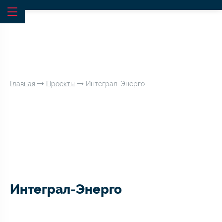
Главная
Проекты
Интеграл-Энерго
Интеграл-Энерго