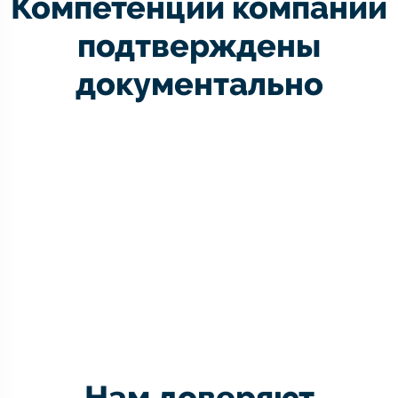
Компетенции компании
подтверждены
документально
Нам доверяют