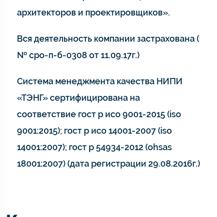
архитекторов и проектировщиков».
Вся деятельность компании застрахована (
№ сро-п-б-0308 от 11.09.17г.)
Система менеджмента качества НИПИ
«ТЭНГ» сертифицирована на
соответствие гост р исо 9001-2015 (iso
9001:2015); гост р исо 14001-2007 (iso
14001:2007); гост р 54934-2012 (ohsas
18001:2007) (дата регистрации 29.08.2016г.)