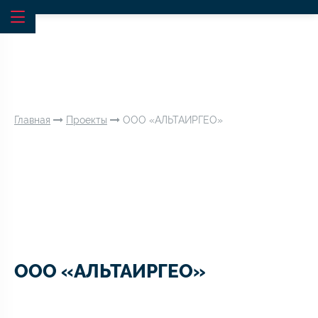
Главная
Проекты
ООО «АЛЬТАИРГЕО»
ООО «АЛЬТАИРГЕО»