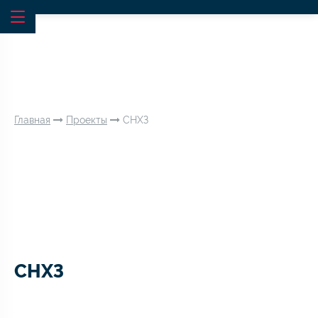
Главная
Проекты
СНХЗ
СНХЗ