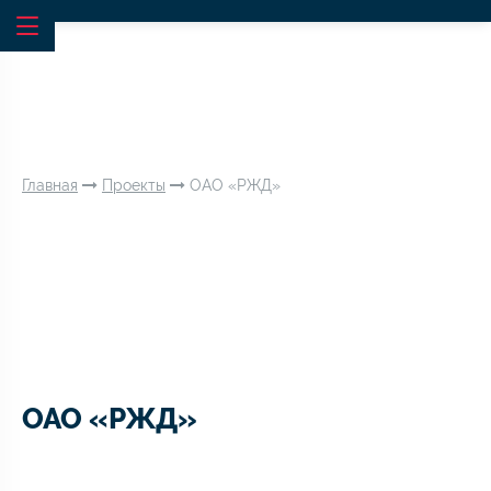
Главная
Проекты
ОАО «РЖД»
ОАО «РЖД»