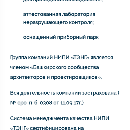
аттестованная лаборатория
неразрушающего контроля;
оснащенный приборный парк
Группа компаний НИПИ «ТЭНГ» является
членом «Башкирского сообщества
архитекторов и проектировщиков».
Вся деятельность компании застрахована (
№ сро-п-б-0308 от 11.09.17г.)
Система менеджмента качества НИПИ
«ТЭНГ» сертифицирована на