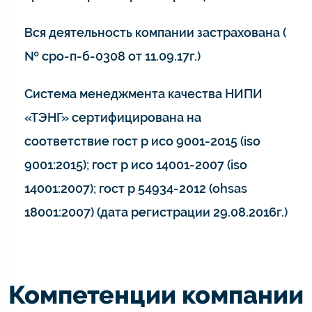
Вся деятельность компании застрахована (
№ сро-п-б-0308 от 11.09.17г.)
Система менеджмента качества НИПИ
«ТЭНГ» сертифицирована на
соответствие гост р исо 9001-2015 (iso
9001:2015); гост р исо 14001-2007 (iso
14001:2007); гост р 54934-2012 (ohsas
18001:2007) (дата регистрации 29.08.2016г.)
Компетенции компании