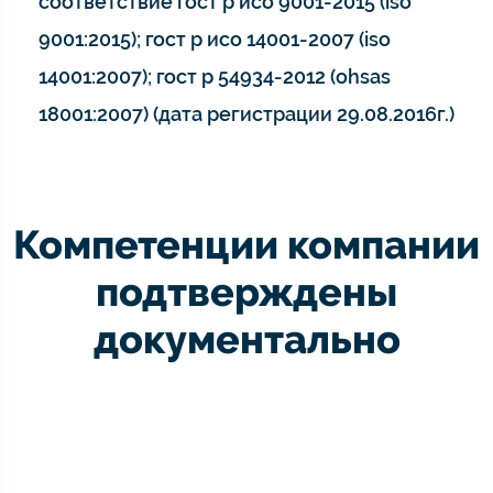
соответствие гост р исо 9001-2015 (iso
9001:2015); гост р исо 14001-2007 (iso
14001:2007); гост р 54934-2012 (ohsas
18001:2007) (дата регистрации 29.08.2016г.)
Компетенции компании
подтверждены
документально