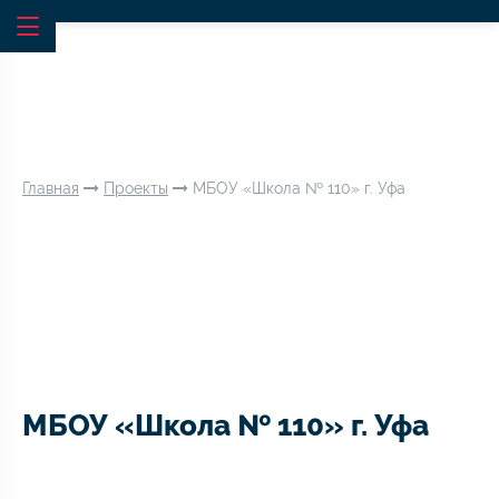
Главная
Проекты
МБОУ «Школа № 110» г. Уфа
МБОУ «Школа № 110» г. Уфа