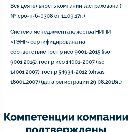
Вся деятельность компании застрахована (
№ сро-п-б-0308 от 11.09.17г.)
Система менеджмента качества НИПИ
«ТЭНГ» сертифицирована на
соответствие гост р исо 9001-2015 (iso
9001:2015); гост р исо 14001-2007 (iso
14001:2007); гост р 54934-2012 (ohsas
18001:2007) (дата регистрации 29.08.2016г.)
Компетенции компании
подтверждены