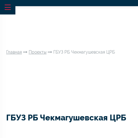
Главная
Проекты
ГБУЗ РБ Чекмагушевская ЦРБ
ГБУЗ РБ Чекмагушевская ЦРБ