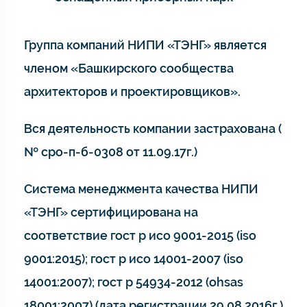
Группа компаний НИПИ «ТЭНГ» является
членом «Башкирского сообщества
архитекторов и проектировщиков».
Вся деятельность компании застрахована (
№ сро-п-б-0308 от 11.09.17г.)
Система менеджмента качества НИПИ
«ТЭНГ» сертифицирована на
соответствие гост р исо 9001-2015 (iso
9001:2015); гост р исо 14001-2007 (iso
14001:2007); гост р 54934-2012 (ohsas
18001:2007) (дата регистрации 29.08.2016г.)