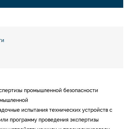
ти
кспертизы промышленной безопасности
омышленной
дочные испытания технических устройств с
или программу проведения экспертизы