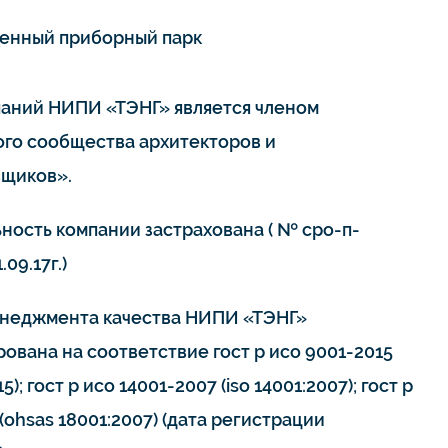
енный приборный парк
паний НИПИ «ТЭНГ» является членом
го сообщества архитекторов и
щиков».
ьность компании застрахована ( № сро-п-
.09.17г.)
неджмента качества НИПИ «ТЭНГ»
ована на соответствие гост р исо 9001-2015
15); гост р исо 14001-2007 (iso 14001:2007); гост р
(ohsas 18001:2007) (дата регистрации