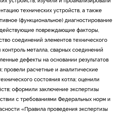
их устройств; изучили и проанализировали
нтацию технических устройств, а также
ативное (функциональное) диагностирование
и действующие повреждающие факторы,
ство соединений элементов технического
 контроль металла, сварных соединений
ленные дефекты на основании результатов
я; провели расчетные и аналитические
ехнического состояния котла; оценили
йств; оформили заключение экспертизы
ствии с требованиями Федеральных норм и
асности «Правила проведения экспертизы