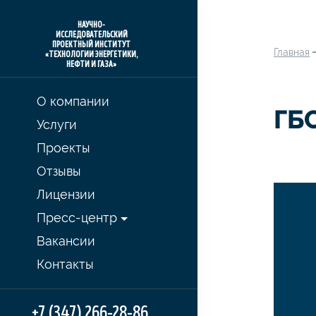
НАУЧНО-
ИССЛЕДОВАТЕЛЬСКИЙ
ПРОЕКТНЫЙ ИНСТИТУТ
Главная
«ТЕХНОЛОГИИ ЭНЕРГЕТИКИ,
НЕФТИ И ГАЗА»
О компании
ГБ
Услуги
Проекты
Отзывы
Лицензии
Пресс-центр
Вакансии
Контакты
+7 (347) 266-28-86