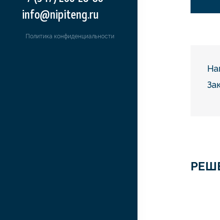
info@nipiteng.ru
Политика конфиденциальности
На
За
РЕШ