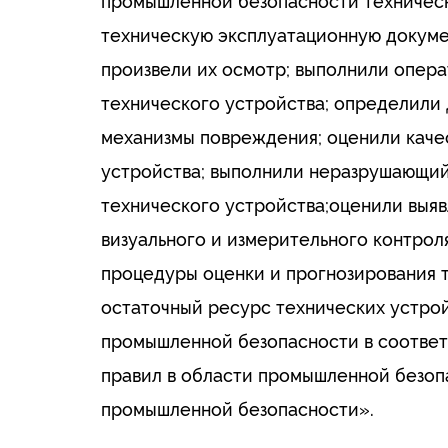
промышленной безопасности техническ
техническую эксплуатационную докуме
произвели их осмотр; выполнили опер
технического устройства; определил
механизмы повреждения; оценили каче
устройства; выполнили неразрушающий
технического устройства;оценили выяв
визуального и измерительного контрол
процедуры оценки и прогнозирования т
остаточный ресурс технических устро
промышленной безопасности в соответ
правил в области промышленной безоп
промышленной безопасности».