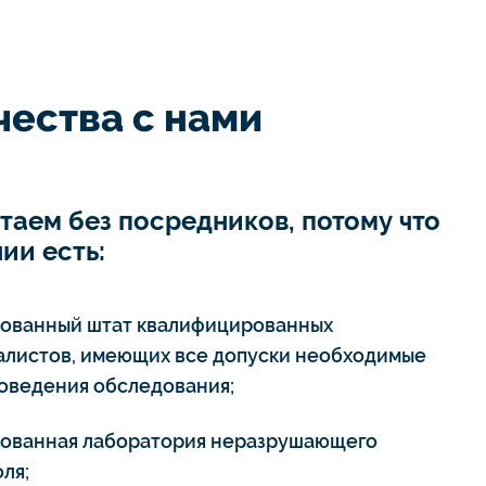
ества с нами
таем без посредников, потому что
ии есть:
тованный штат квалифицированных
алистов, имеющих все допуски необходимые
роведения обследования;
тованная лаборатория неразрушающего
ля;