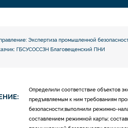
правление:
Экспертиза промышленной безопаснос
казчик: ГБСУСОССЗН Благовещенский ПНИ
Определили соответствие объектов э
ЕНИЕ:
предъявляемым к ним требованиям пр
безопасности;выполнили режимно-нала
составлением режимной карты; состав