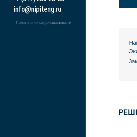
info@nipiteng.ru
Политика конфиденциальности
На
Эк
За
РЕШ