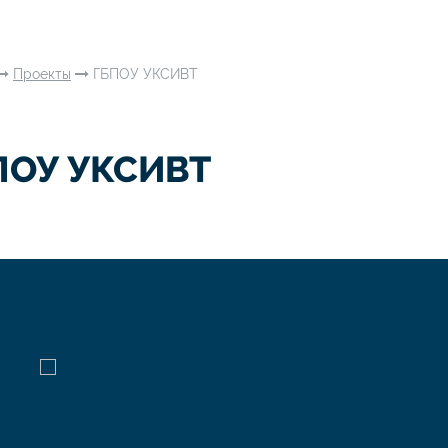
Проекты
ГБПОУ УКСИВТ
ПОУ УКСИВТ