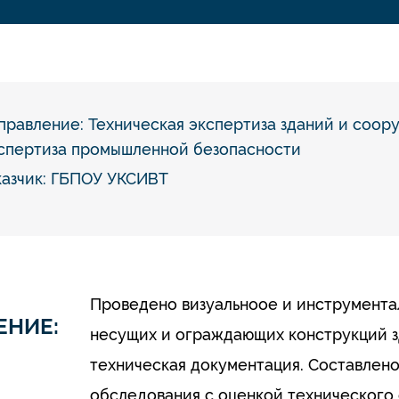
правление:
Техническая экспертиза зданий и соор
спертиза промышленной безопасности
казчик: ГБПОУ УКСИВТ
Проведено визуальноое и инструмент
ЕНИЕ:
несущих и ограждающих конструкций 
техническая документация. Составлено
обследования с оценкой технического 