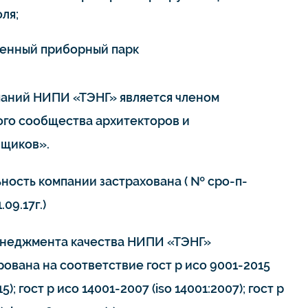
ля;
енный приборный парк
паний НИПИ «ТЭНГ» является членом
го сообщества архитекторов и
щиков».
ьность компании застрахована ( № сро-п-
.09.17г.)
неджмента качества НИПИ «ТЭНГ»
ована на соответствие гост р исо 9001-2015
15); гост р исо 14001-2007 (iso 14001:2007); гост р