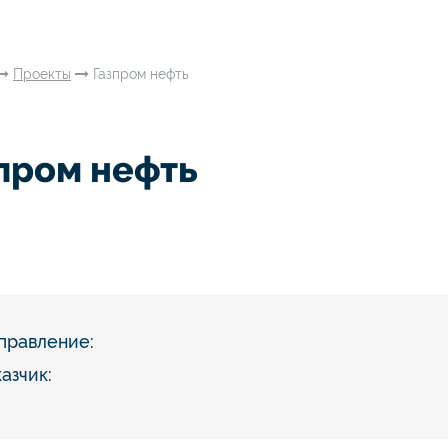
Проекты
Газпром нефть
пром нефть
правление:
азчик: