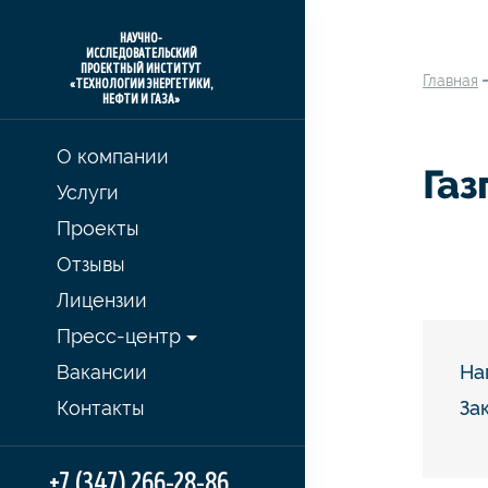
НАУЧНО-
ИССЛЕДОВАТЕЛЬСКИЙ
ПРОЕКТНЫЙ ИНСТИТУТ
Главная
«ТЕХНОЛОГИИ ЭНЕРГЕТИКИ,
НЕФТИ И ГАЗА»
О компании
Газ
Услуги
Проекты
Отзывы
Лицензии
Пресс-центр
Вакансии
На
Контакты
Зак
+7 (347) 266-28-86