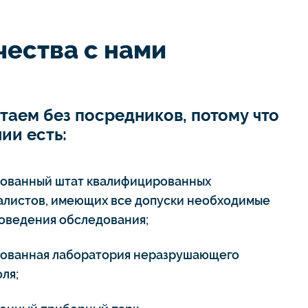
ества с нами
таем без посредников, потому что
ии есть:
тованный штат квалифицированных
алистов, имеющих все допуски необходимые
роведения обследования;
тованная лаборатория неразрушающего
ля;