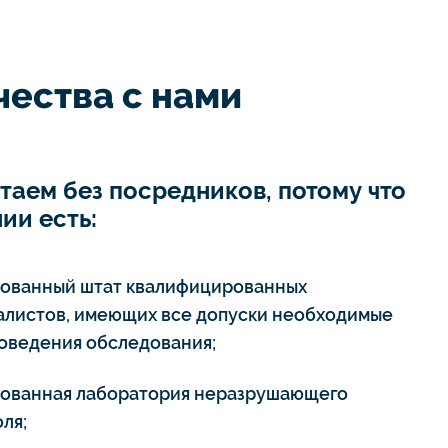
ества с нами
таем без посредников, потому что
ии есть:
тованный штат квалифицированных
алистов, имеющих все допуски необходимые
роведения обследования;
тованная лаборатория неразрушающего
ля;