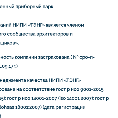
енный приборный парк
паний НИПИ «ТЭНГ» является членом
го сообщества архитекторов и
щиков».
ьность компании застрахована ( № сро-п-
.09.17г.)
неджмента качества НИПИ «ТЭНГ»
ована на соответствие гост р исо 9001-2015
15); гост р исо 14001-2007 (iso 14001:2007); гост р
(ohsas 18001:2007) (дата регистрации
)