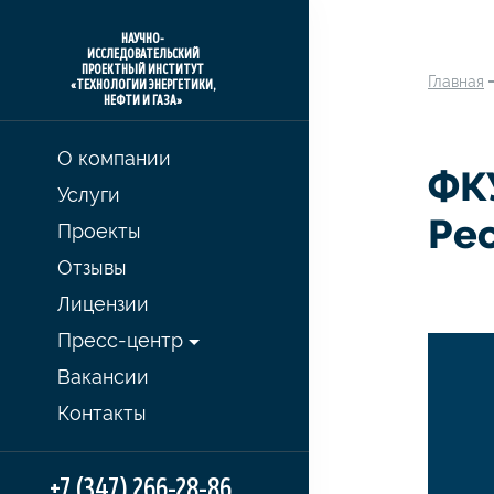
НАУЧНО-
ИССЛЕДОВАТЕЛЬСКИЙ
ПРОЕКТНЫЙ ИНСТИТУТ
Главная
«ТЕХНОЛОГИИ ЭНЕРГЕТИКИ,
НЕФТИ И ГАЗА»
О компании
ФК
Услуги
Ре
Проекты
Отзывы
Лицензии
Пресс-центр
Вакансии
Контакты
+7 (347) 266-28-86