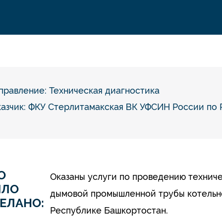
правление:
Техническая диагностика
казчик: ФКУ Стерлитамакская ВК УФСИН России по
О
Оказаны услуги по проведению технич
ЫЛО
дымовой промышленной трубы котельн
ЕЛАНО:
Республике Башкортостан.