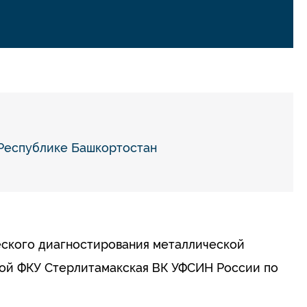
 Республике Башкортостан
еского диагностирования металлической
ой ФКУ Стерлитамакская ВК УФСИН России по