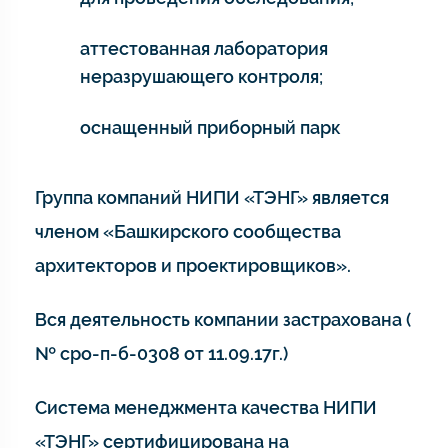
аттестованная лаборатория
неразрушающего контроля;
оснащенный приборный парк
Группа компаний НИПИ «ТЭНГ» является
членом «Башкирского сообщества
архитекторов и проектировщиков».
Вся деятельность компании застрахована (
№ сро-п-б-0308 от 11.09.17г.)
Система менеджмента качества НИПИ
«ТЭНГ» сертифицирована на