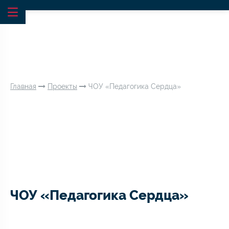
Главная
Проекты
ЧОУ «Педагогика Сердца»
ЧОУ «Педагогика Сердца»