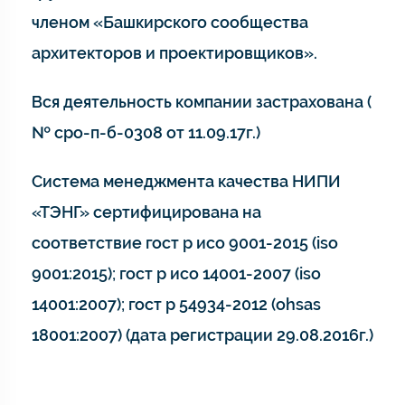
членом «Башкирского сообщества
архитекторов и проектировщиков».
Вся деятельность компании застрахована (
№ сро-п-б-0308 от 11.09.17г.)
Система менеджмента качества НИПИ
«ТЭНГ» сертифицирована на
соответствие гост р исо 9001-2015 (iso
9001:2015); гост р исо 14001-2007 (iso
14001:2007); гост р 54934-2012 (ohsas
18001:2007) (дата регистрации 29.08.2016г.)