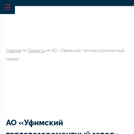
Главная
Проекты
АО «Уфимский тепловозоремонтный
завод»
АО «Уфимский