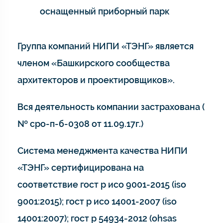
оснащенный приборный парк
Группа компаний НИПИ «ТЭНГ» является
членом «Башкирского сообщества
архитекторов и проектировщиков».
Вся деятельность компании застрахована (
№ сро-п-б-0308 от 11.09.17г.)
Система менеджмента качества НИПИ
«ТЭНГ» сертифицирована на
соответствие гост р исо 9001-2015 (iso
9001:2015); гост р исо 14001-2007 (iso
14001:2007); гост р 54934-2012 (ohsas