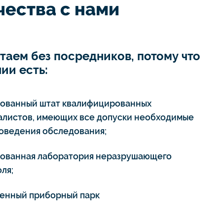
ества с нами
таем без посредников, потому что
ии есть:
тованный штат квалифицированных
алистов, имеющих все допуски необходимые
роведения обследования;
тованная лаборатория неразрушающего
ля;
енный приборный парк