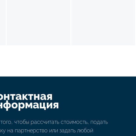
онтактная
нформация
 того, чтобы рассчитать стоимость, подать
вку на партнерство или задать любой