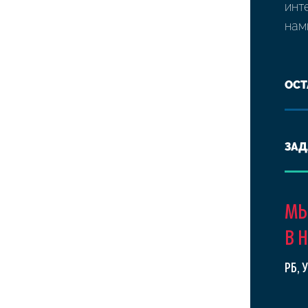
инт
нам
ОСТ
ЗАД
МЫ
В 
РБ, 