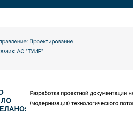
правление:
Проектирование
казчик: АО "ТУИР"
О
Разработка проектной документации н
ЫЛО
(модернизация) технологического пот
ЕЛАНО: