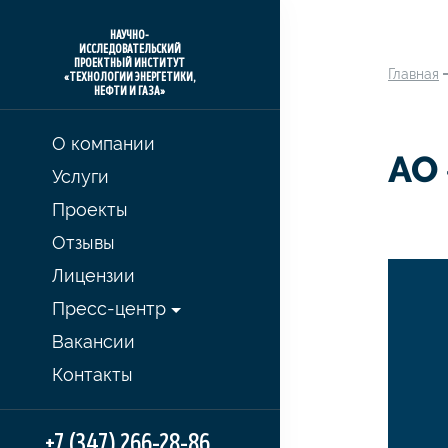
НАУЧНО-
ИССЛЕДОВАТЕЛЬСКИЙ
ПРОЕКТНЫЙ ИНСТИТУТ
Главная
«ТЕХНОЛОГИИ ЭНЕРГЕТИКИ,
НЕФТИ И ГАЗА»
О компании
АО
Услуги
Проекты
Отзывы
Лицензии
Пресс-центр
Вакансии
Контакты
+7 (347) 266-28-86