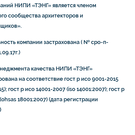
паний НИПИ «ТЭНГ» является членом
го сообщества архитекторов и
щиков».
ьность компании застрахована ( № сро-п-
.09.17г.)
неджмента качества НИПИ «ТЭНГ»
ована на соответствие гост р исо 9001-2015
15); гост р исо 14001-2007 (iso 14001:2007); гост р
(ohsas 18001:2007) (дата регистрации
)