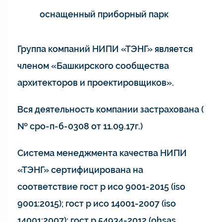
оснащенный приборный парк
Группа компаний НИПИ «ТЭНГ» является
членом «Башкирского сообщества
архитекторов и проектировщиков».
Вся деятельность компании застрахована (
№ сро-п-б-0308 от 11.09.17г.)
Система менеджмента качества НИПИ
«ТЭНГ» сертифицирована на
соответствие гост р исо 9001-2015 (iso
9001:2015); гост р исо 14001-2007 (iso
14001:2007); гост р 54934-2012 (ohsas